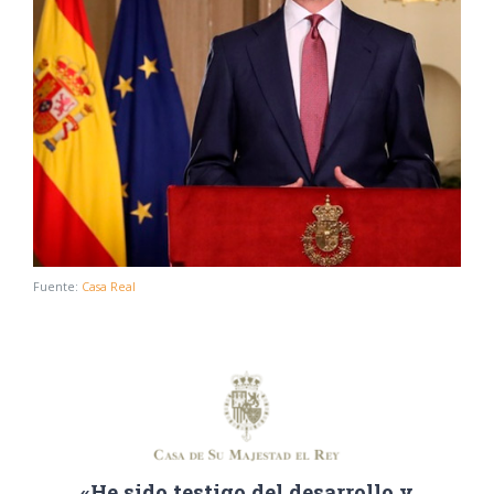
Fuente:
Casa Real
«He sido testigo del desarrollo y