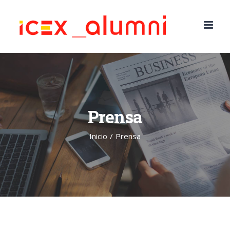
Saltar
al
contenido
Prensa
Inicio
/
Prensa