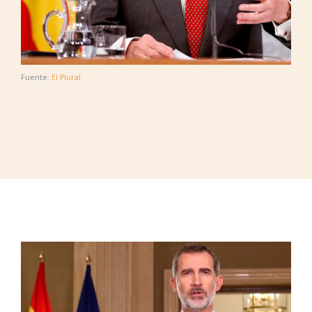
Fuente:
El Plural