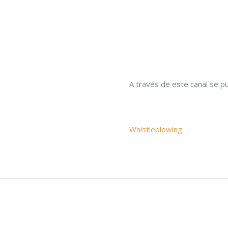
A través de este canal se p
Whistleblowing