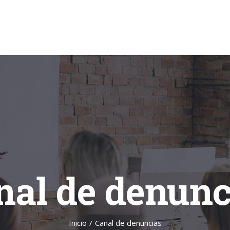
nal de denunc
Inicio
/
Canal de denuncias